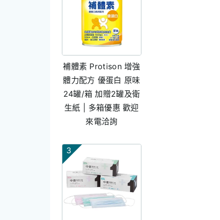
補體素 Protison 增強
體力配方 優蛋白 原味
24罐/箱 加贈2罐及衛
生紙 | 多箱優惠 歡迎
來電洽詢
3