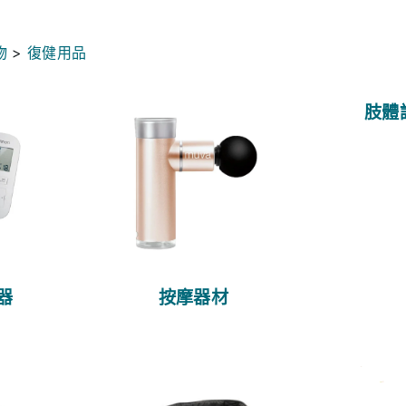
物
>
復健用品
肢體
器
按摩器材