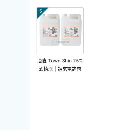
5
唐鑫 Town Shin 75%
酒精液 | 請來電詢問