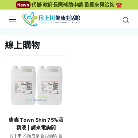
代辦 政府長照補助申請 歡迎來電洽詢 ☎️
News
線上購物
唐鑫 Town Shin 75%酒
精液 | 請來電詢問
台中市 乙類成藥 醫用酒精 醫