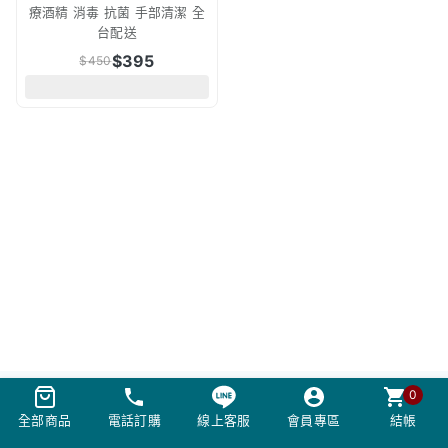
療酒精 消毒 抗菌 手部清潔 全
台配送
$
395
$
450
0
全部商品
電話訂購
線上客服
會員專區
結帳