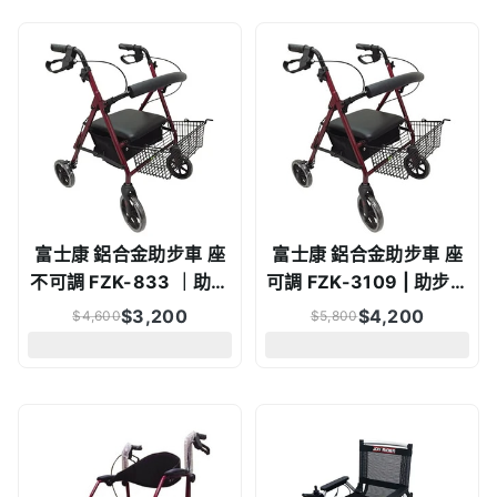
富士康 鋁合金助步車 座
富士康 鋁合金助步車 座
不可調 FZK-833 ｜助步
可調 FZK-3109 | 助步車
車助行車輔具補助
助行車輔具補助
$
3,200
$
4,200
$
4,600
$
5,800