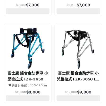
$
7,000
$
7,000
$
9,900
$
9,900
富士康 鋁合金助步車 小
富士康 鋁合金助步車 小
兒後拉式 FZK-3650 M
兒後拉式 FZK-3650 L銀
藍 | 兒童助步車
| 兒童助步車
♥適合身高約 : 100-120cm
$
8,000
$
9,000
$
11,000
$
12,000