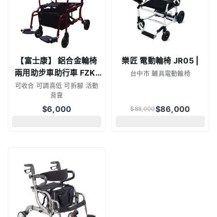
【富士康】 鋁合金輪椅
樂匠 電動輪椅 JR05 |
兩用助步車助行車 FZK-
台中市 輔具電動輪椅
CH3025
可收合 可調高低 可拆腳 活動
背靠
$
6,000
$
86,000
$
88,000