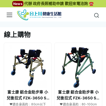
代辦 政府長照補助申請 歡迎來電洽詢 ☎️
News
線上購物
富士康 鋁合金助步車 小
富士康 鋁合金助步車 小
兒後拉式 FZK-3650 SS
兒後拉式 FZK-3650 S綠
金 | 兒童助步車
| 兒童助步車
♥適合身高約 : 80cm以下
♥適合身高約 : 80-100cm