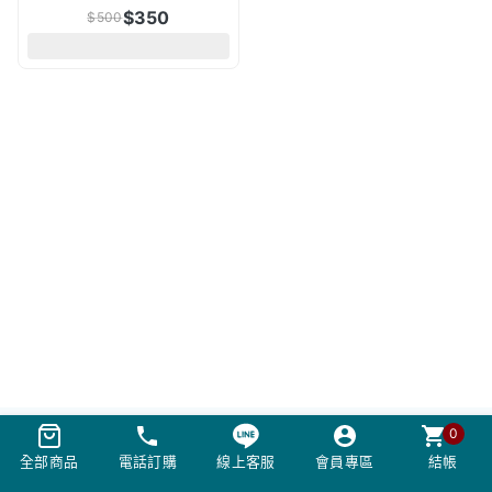
$
350
$
500
0
全部商品
電話訂購
線上客服
會員專區
結帳