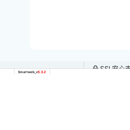
SSL安心
Smartweb_v
5.3.2
電話：
(04) 
傳真：(04) 2
台中市太平區
@845ymdbt
號
歡迎加入詢問
hiuekawa96