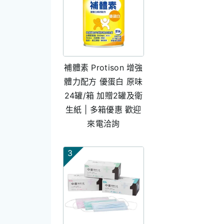
補體素 Protison 增強
體力配方 優蛋白 原味
24罐/箱 加贈2罐及衛
生紙 | 多箱優惠 歡迎
來電洽詢
3