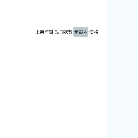
上架時間
點閱次數
預設↓
價格