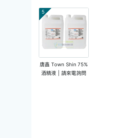
5
唐鑫 Town Shin 75%
酒精液 | 請來電詢問