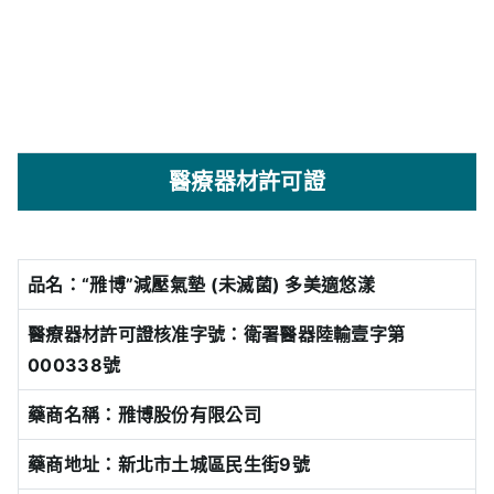
醫療器材許可證
品名：“雃博”減壓氣墊 (未滅菌) 多美適悠漾
醫療器材許可證核准字號：衛署醫器陸輸壹字第
000338號
藥商名稱：雃博股份有限公司
藥商地址：新北市土城區民生街9號