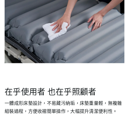
在乎使用者 也在乎照顧者
一體成形床墊設計，不易藏污納垢，床墊重量輕，無複雜
組裝過程，方便收褶簡單操作，大幅提升清潔便利性。