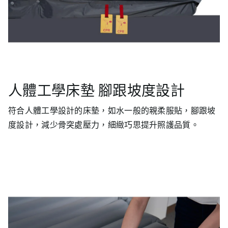
人體工學床墊 腳跟坡度設計
符合人體工學設計的床墊，如水一般的親柔服貼，腳跟坡
度設計，減少骨突處壓力，細緻巧思提升照護品質。