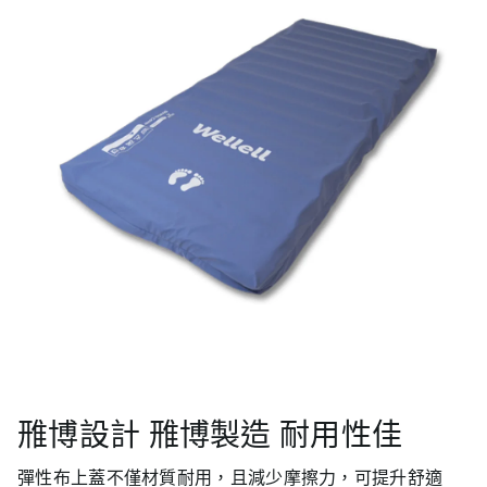
雃博設計 雃博製造 耐用性佳
彈性布上蓋不僅材質耐用，且減少摩擦力，可提升舒適